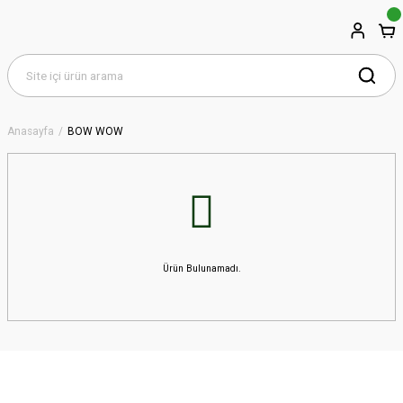
Anasayfa
BOW WOW
Ürün Bulunamadı.