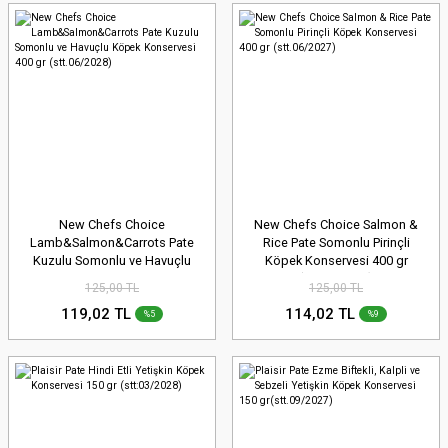
New Chefs Choice
New Chefs Choice Salmon &
Lamb&Salmon&Carrots Pate
Rice Pate Somonlu Pirinçli
Kuzulu Somonlu ve Havuçlu
Köpek Konservesi 400 gr
Köpek Konservesi 400 gr
(stt.06/2027)
125,00 TL
125,00 TL
(stt.06/2028)
119,02 TL
114,02 TL
%5
%9