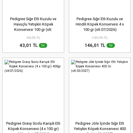
Pedigree Sığır Etli Kuzulu ve
Pedigree Sığır Etli Kuzulu ve
Havuçlu Yetişkin Köpek
Hindili Köpek Konservesi 4 x
Konservesi 100 gr (stt:
100 gr (stt:07/2026)
08/2027)
44,95 TL
149,95 TL
43,01 TL
146,01 TL
%4
%3
Pedigree Gravy Soslu Karışık Etli
Pedigree Jöle İçinde Sığır Etli
Köpek Konservesi (4 x 100 gr)
Yetişkin Köpek Konservesi 400