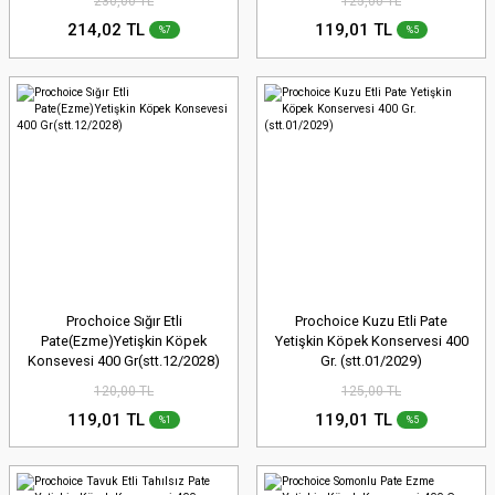
230,00 TL
125,00 TL
214,02 TL
119,01 TL
%7
%5
Prochoice Sığır Etli
Prochoice Kuzu Etli Pate
Pate(Ezme)Yetişkin Köpek
Yetişkin Köpek Konservesi 400
Konsevesi 400 Gr(stt.12/2028)
Gr. (stt.01/2029)
120,00 TL
125,00 TL
119,01 TL
119,01 TL
%1
%5