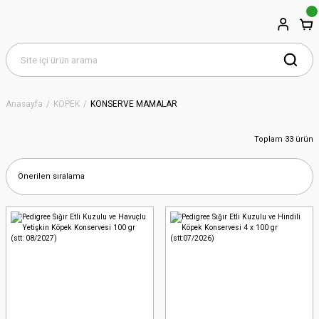
Anasayfa
KÖPEK
KONSERVE MAMALAR
Toplam 33 ürün