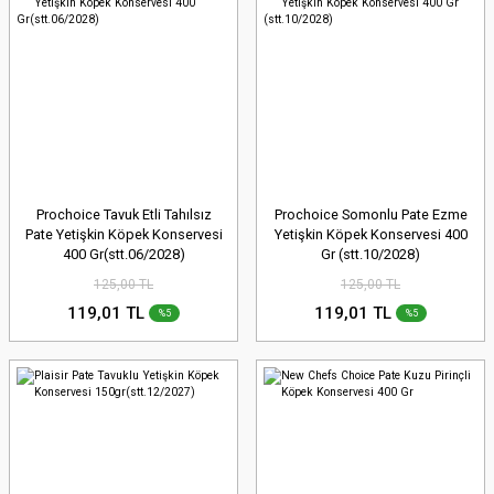
Prochoice Tavuk Etli Tahılsız
Prochoice Somonlu Pate Ezme
Pate Yetişkin Köpek Konservesi
Yetişkin Köpek Konservesi 400
400 Gr(stt.06/2028)
Gr (stt.10/2028)
125,00 TL
125,00 TL
119,01 TL
119,01 TL
%5
%5