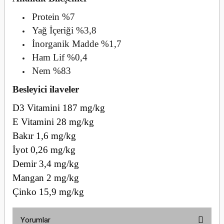
Protein %7
Yağ İçeriği %3,8
İnorganik Madde %1,7
Ham Lif %0,4
Nem %83
Besleyici ilaveler
D3 Vitamini 187 mg/kg
E Vitamini 28 mg/kg
Bakır 1,6 mg/kg
İyot 0,26 mg/kg
Demir 3,4 mg/kg
Mangan 2 mg/kg
Çinko 15,9 mg/kg
Yorumlar