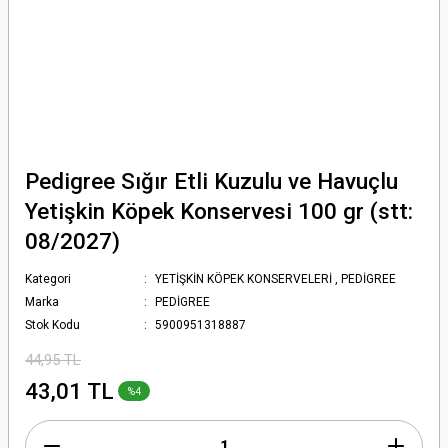
Pedigree Sığır Etli Kuzulu ve Havuçlu
Yetişkin Köpek Konservesi 100 gr (stt:
08/2027)
Kategori
YETİŞKİN KÖPEK KONSERVELERİ
,
PEDİGREE
Marka
PEDİGREE
Stok Kodu
5900951318887
44,95 TL
43,01 TL
%4