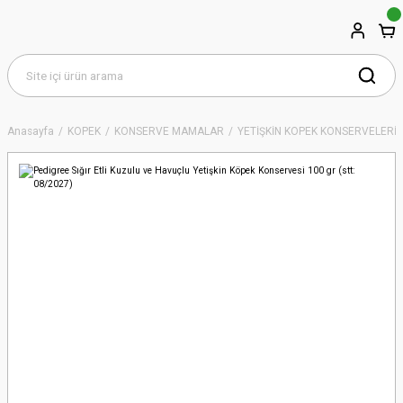
Anasayfa
KÖPEK
KONSERVE MAMALAR
YETİŞKİN KÖPEK KONSERVELERİ