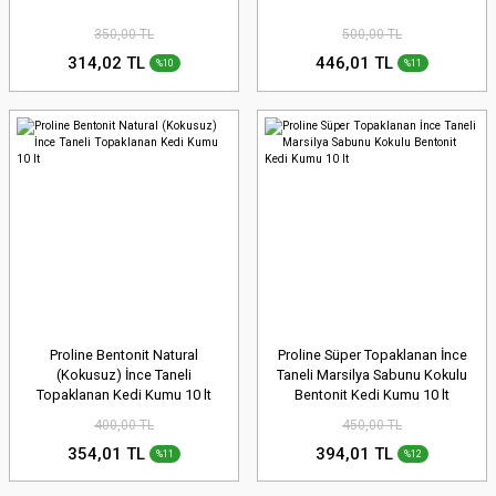
350,00 TL
500,00 TL
314,02 TL
446,01 TL
%10
%11
Proline Bentonit Natural
Proline Süper Topaklanan İnce
(Kokusuz) İnce Taneli
Taneli Marsilya Sabunu Kokulu
Topaklanan Kedi Kumu 10 lt
Bentonit Kedi Kumu 10 lt
400,00 TL
450,00 TL
354,01 TL
394,01 TL
%11
%12