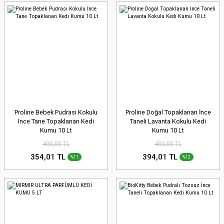
Proline Bebek Pudrası Kokulu
Proline Doğal Topaklanan İnce
Ince Tane Topaklanan Kedi
Taneli Lavanta Kokulu Kedi
Kumu 10 Lt
Kumu 10 Lt
400,00 TL
450,00 TL
354,01 TL
394,01 TL
%11
%12