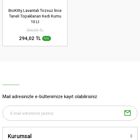
BioKitty Lavantalı Tozsuz İnce
Taneli Topaklanan Kedi Kumu
10 Lt
350,00 TL
294,02 TL
%16
Mail adresinizle e-bültenimize kayıt olabilirsiniz.
Kurumsal