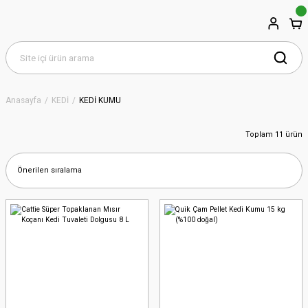
Anasayfa
KEDİ
KEDİ KUMU
Toplam 11 ürün