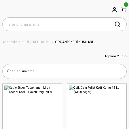
Anasayfa
KEDİ
KEDİ KUMU
ORGANİK KEDİ KUMLARI
Toplam 2 ürün