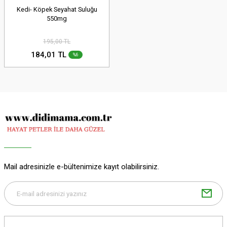
Kedi- Köpek Seyahat Suluğu
ARI
LERİ
550mg
RI
LARI
195,00 TL
184,01 TL
%6
Rİ VE KÜREKLERİ
ALZEMELERİ
R MAMALARI
A MALZEMELERİ
E EK BESİNLER
NER MAMALARI
Mail adresinizle e-bültenimize kayıt olabilirsiniz.