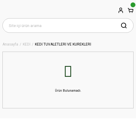
Anasayfa
KEDİ
KEDİ TUVALETLERİ VE KÜREKLERİ
Ürün Bulunamadı.