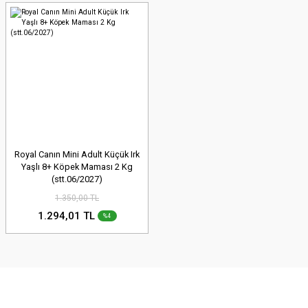
Royal Canın Mini Adult Küçük Irk
Yaşlı 8+ Köpek Maması 2 Kg
(stt.06/2027)
1.350,00 TL
1.294,01 TL
%4