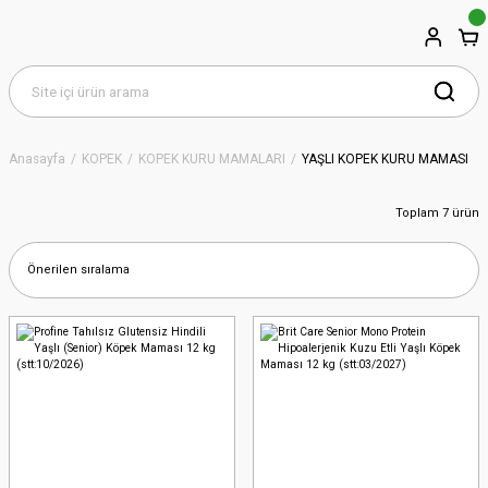
Anasayfa
KÖPEK
KÖPEK KURU MAMALARI
YAŞLI KÖPEK KURU MAMASI
Toplam 7 ürün