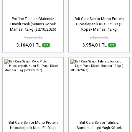
Profine Tahılsız Glutensiz
Brit Care Senior Mono Protein
Hindili Yaşlı (Senior) Köpek
Hipoalerjenik Kuzu Etli Yaşlı
Maması 12 kg (stt:10/2026)
Köpek Maması 12 kg
(stt:03/2027)
4.030,00 TL
5.180,00 TL
3.164,01 TL
3.954,01 TL
%21
%24
Brit Care Senior Mono Protein
Brit Care Senior Tahılsız
Hipoalerjenik Kuzu Etli Yaşlı
Somonlu Light Yaşlı Köpek