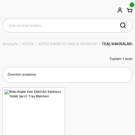
Anasayfa
KÖPEK
KÖPEK BAKIM VE SAĞLIK ÜRÜNLERİ
TRAŞ MAKİNALARI
Toplam 1 ürün