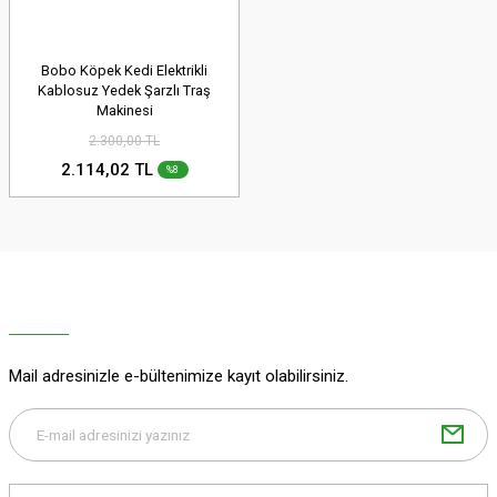
Bobo Köpek Kedi Elektrikli
Kablosuz Yedek Şarzlı Traş
Makinesi
2.300,00 TL
2.114,02 TL
%8
Mail adresinizle e-bültenimize kayıt olabilirsiniz.