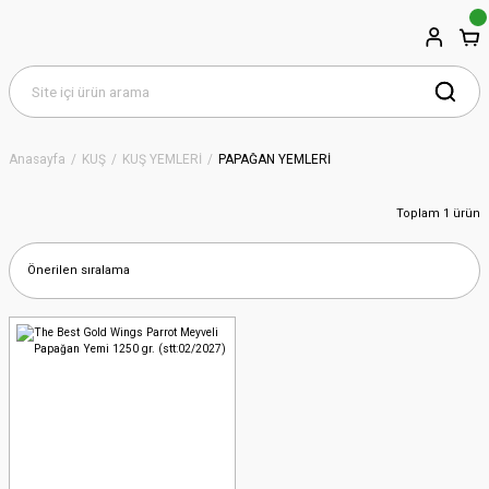
Anasayfa
KUŞ
KUŞ YEMLERİ
PAPAĞAN YEMLERİ
Toplam 1 ürün