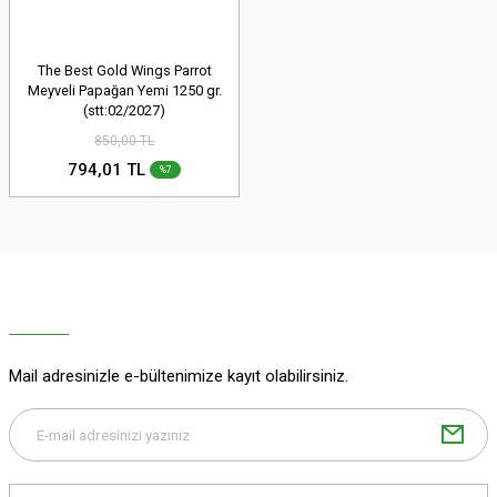
The Best Gold Wings Parrot
Meyveli Papağan Yemi 1250 gr.
(stt:02/2027)
850,00 TL
794,01 TL
%7
Mail adresinizle e-bültenimize kayıt olabilirsiniz.