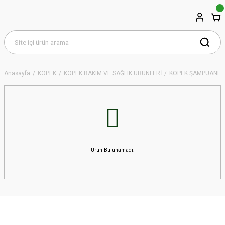
Anasayfa
KÖPEK
KÖPEK BAKIM VE SAĞLIK ÜRÜNLERİ
KÖPEK ŞAMPUANLA
Ürün Bulunamadı.