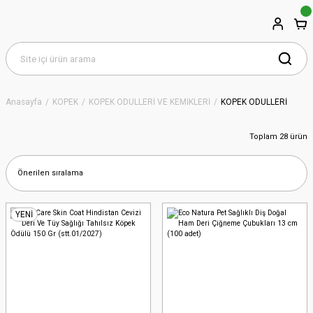
Anasayfa
KÖPEK
KÖPEK ÖDÜLLERİ VE KEMİKLERİ
KÖPEK ÖDÜLLERİ
Toplam 28 ürün
YENİ