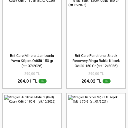
Brit Care Mineral Jambonlu
Brit Care Functional Snack
Yavru Köpek Ödülü 150 gr
Recovery Ringa Balıklı Köpek
(stt.07/2026)
Ödülü 150 Gr (stt.12/2026)
290,00 TL
290,00 TL
284,01 TL
284,02 TL
%2
%2