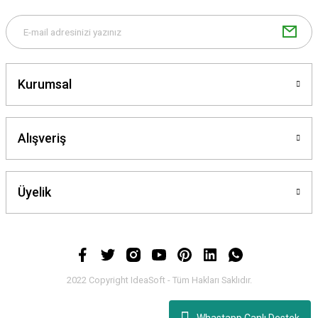
Kurumsal
Alışveriş
Üyelik
2022 Copyright IdeaSoft - Tüm Hakları Saklıdır.
Whastapp Canlı Destek