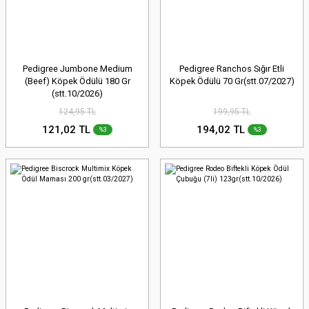
Pedigree Jumbone Medium
Pedigree Ranchos Sığır Etli
(Beef) Köpek Ödülü 180 Gr
Köpek Ödülü 70 Gr(stt.07/2027)
(stt.10/2026)
124,95 TL
199,95 TL
121,02 TL
194,02 TL
%3
%3