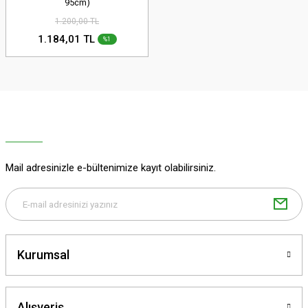
95cm)
1.200,00 TL
1.184,01 TL
%1
Mail adresinizle e-bültenimize kayıt olabilirsiniz.
Kurumsal
Alışveriş