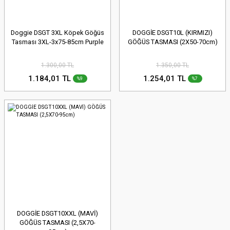
Doggie DSGT 3XL Köpek Göğüs
DOGGİE DSGT10L (KIRMIZI)
Tasması 3XL-3x75-85cm Purple
GÖĞÜS TASMASI (2X50-70cm)
1.300,00 TL
1.350,00 TL
1.184,01 TL
1.254,01 TL
%9
%7
DOGGİE DSGT10XXL (MAVİ)
GÖĞÜS TASMASI (2,5X70-