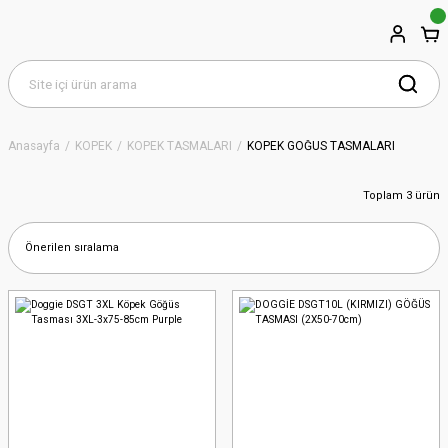
Anasayfa
KÖPEK
KÖPEK TASMALARI
KÖPEK GÖĞÜS TASMALARI
Toplam 3 ürün