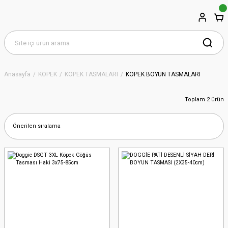
Anasayfa
KÖPEK
KÖPEK TASMALARI
KÖPEK BOYUN TASMALARI
Toplam 2 ürün