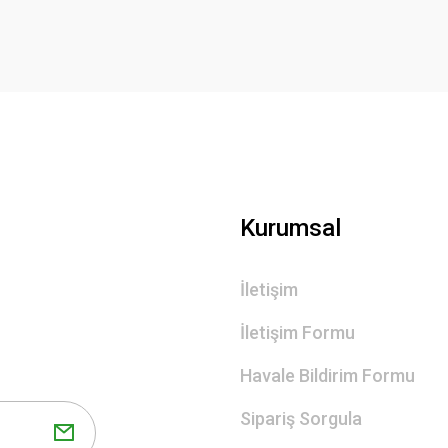
Kurumsal
İletişim
İletişim Formu
Havale Bildirim Formu
Sipariş Sorgula