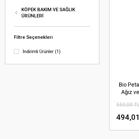
KÖPEK BAKIM VE SAĞLIK
ÜRÜNLERİ
Filtre Seçenekleri
İndirimli Ürünler (1)
Bio Peta
Ağız v
250
550,00 T
494,01