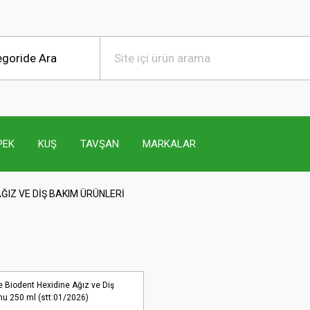
PEK
KUŞ
TAVŞAN
MARKALAR
ĞIZ VE DİŞ BAKIM ÜRÜNLERİ