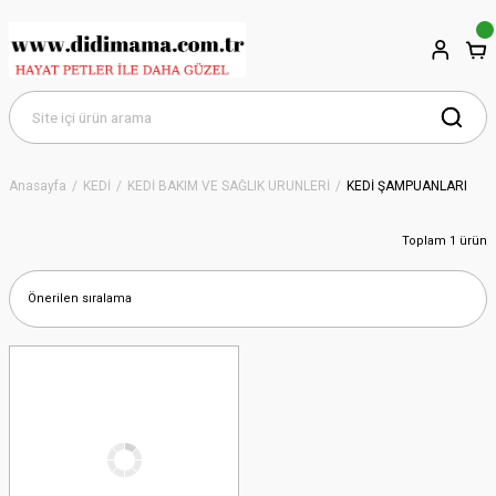
Anasayfa
KEDİ
KEDİ BAKIM VE SAĞLIK ÜRÜNLERİ
KEDİ ŞAMPUANLARI
Toplam 1 ürün