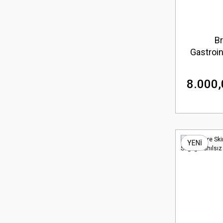
Br
Gastroin
Maması
8.000,
YENİ