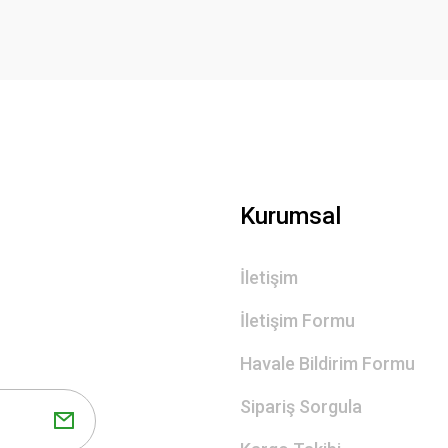
Kurumsal
İletişim
İletişim Formu
Havale Bildirim Formu
Sipariş Sorgula