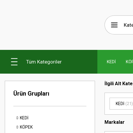
Tüm Kategoriler
KEDİ
KÖ
İlgili Alt Kat
Ürün Grupları
KEDİ
(21)
KEDİ
Markalar
KÖPEK