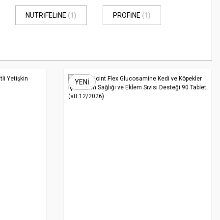
NUTRİFELİNE
(1)
PROFİNE
(1)
YENİ