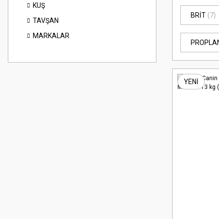
KUŞ
BRİT
(7)
TAVŞAN
MARKALAR
PROPLA
YENİ