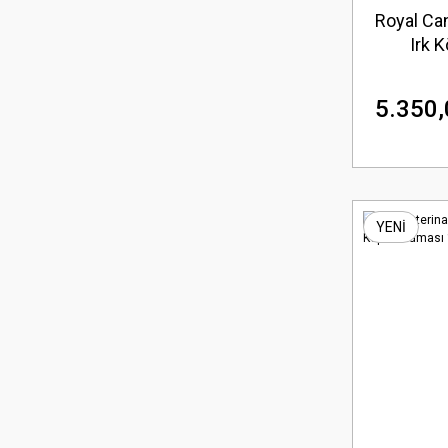
Royal Can
Irk 
5.350,
YENİ