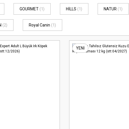
GOURMET
(1)
HİLLS
(1)
NATUR
(1)
N
(2)
Royal Canin
(1)
YENİ