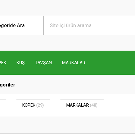
PEK
KUŞ
TAVŞAN
MARKALAR
egoriler
KÖPEK
(29)
MARKALAR
(48)