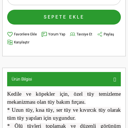
SEPETE EKLE
Yorum Yap
Tavsiye Et
Paylaş
Karşılaştır
Ürün Bilgisi
Kedile ve köpekler için, özel tüy temizleme
mekanizması olan tüy bakım fırçası.
* Uzun tüy, kısa tüy, ser tüy ve kıvırcık tüy olarak
tüm tüy yapıları için uygundur.
* Ölü tüyleri toplamak ve düzenli görünüm