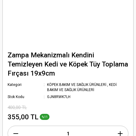
Zampa Mekanizmalı Kendini
Temizleyen Kedi ve Köpek Tüy Toplama
Fırçası 19x9cm
Kategori
KÖPEK BAKIM VE SAĞLIK ÜRÜNLERİ
,
KEDİ
BAKIM VE SAĞLIK ÜRÜNLERİ
Stok Kodu
GJN8RWK7LH
400,00 TL
355,00 TL
%11