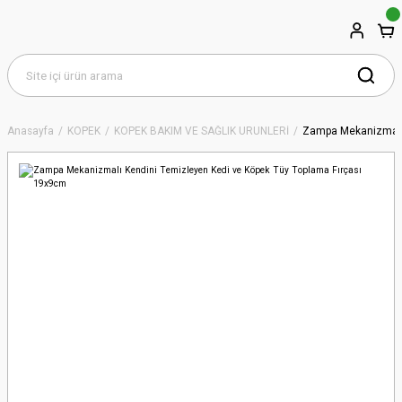
Anasayfa
KÖPEK
KÖPEK BAKIM VE SAĞLIK ÜRÜNLERİ
Zampa Mekanizmalı 