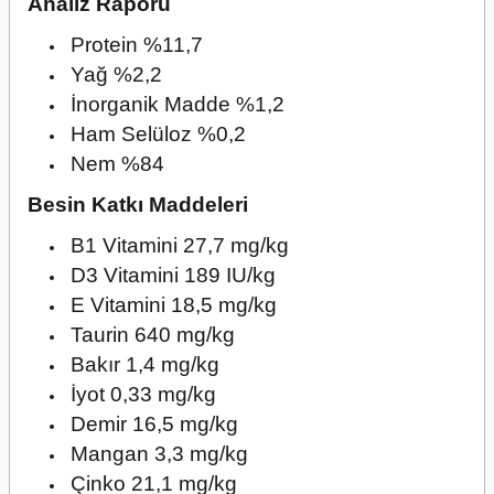
Analiz Raporu
Protein %11,7
Yağ %2,2
İnorganik Madde %1,2
Ham Selüloz %0,2
Nem %84
Besin Katkı Maddeleri
B1 Vitamini 27,7 mg/kg
D3 Vitamini 189 IU/kg
E Vitamini 18,5 mg/kg
Taurin 640 mg/kg
Bakır 1,4 mg/kg
İyot 0,33 mg/kg
Demir 16,5 mg/kg
Mangan 3,3 mg/kg
Çinko 21,1 mg/kg