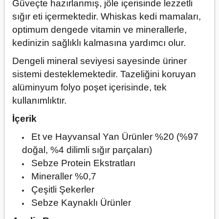
Güveçte hazırlanmış, jöle içerisinde lezzetli
sığır eti içermektedir. Whiskas kedi mamaları,
optimum dengede vitamin ve minerallerle,
kedinizin sağlıklı kalmasına yardımcı olur.
Dengeli mineral seviyesi sayesinde üriner
sistemi desteklemektedir. Tazeliğini koruyan
alüminyum folyo poşet içerisinde, tek
kullanımlıktır.
İçerik
Et ve Hayvansal Yan Ürünler %20 (%97
doğal, %4 dilimli sığır parçaları)
Sebze Protein Ekstratları
Mineraller %0,7
Çeşitli Şekerler
Sebze Kaynaklı Ürünler