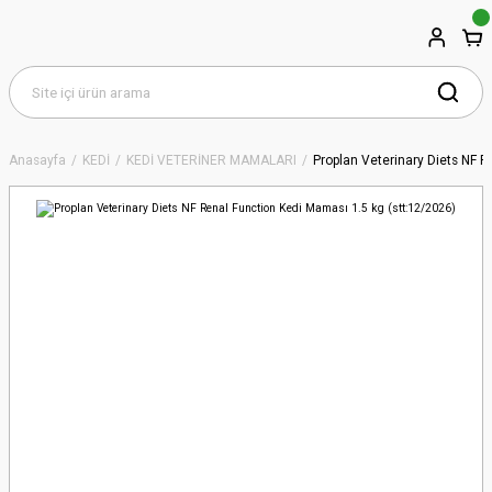
Anasayfa
KEDİ
KEDİ VETERİNER MAMALARI
Proplan Veterinary Diets NF R