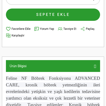
SEPETE EKLE
Yorum Yap
Tavsiye Et
Paylaş
Karşılaştır
Ürün Bilgisi
Feline NF Böbrek Fonksiyonu ADVANCED
CARE, kronik böbrek yetmezliğinin ileri
evrelerindeki yetişkin ve yaşlı kedilerin tedavisine
yardımcı olan eksiksiz ve çok lezzetli bir veteriner
diyetidir. Tavsiye edilenler: Kronik böbrek