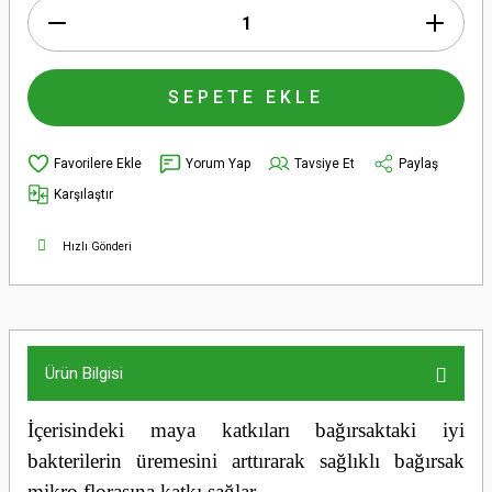
SEPETE EKLE
Yorum Yap
Tavsiye Et
Paylaş
Karşılaştır
Hızlı Gönderi
Ürün Bilgisi
İçerisindeki maya katkıları bağırsaktaki iyi
bakterilerin üremesini arttırarak sağlıklı bağırsak
mikro florasına katkı sağlar.