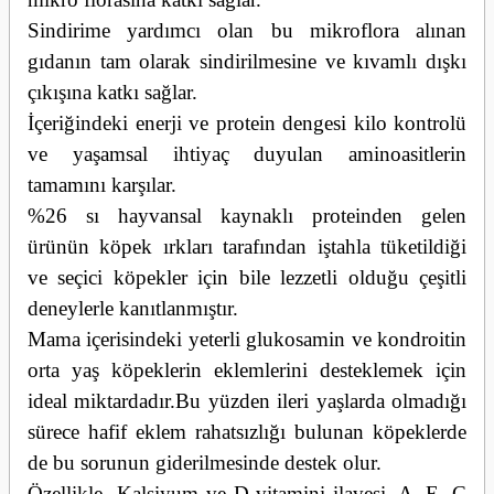
Sindirime yardımcı olan bu mikroflora alınan
gıdanın tam olarak sindirilmesine ve kıvamlı dışkı
çıkışına katkı sağlar.
İçeriğindeki enerji ve protein dengesi kilo kontrolü
ve yaşamsal ihtiyaç duyulan aminoasitlerin
tamamını karşılar.
%26 sı hayvansal kaynaklı proteinden gelen
ürünün köpek ırkları tarafından iştahla tüketildiği
ve seçici köpekler için bile lezzetli olduğu çeşitli
deneylerle kanıtlanmıştır.
Mama içerisindeki yeterli glukosamin ve kondroitin
orta yaş köpeklerin eklemlerini desteklemek için
ideal miktardadır.Bu yüzden ileri yaşlarda olmadığı
sürece hafif eklem rahatsızlığı bulunan köpeklerde
de bu sorunun giderilmesinde destek olur.
Özellikle Kalsiyum ve D vitamini ilavesi, A, E, C