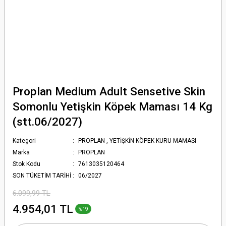
Proplan Medium Adult Sensetive Skin
Somonlu Yetişkin Köpek Maması 14 Kg
(stt.06/2027)
Kategori
PROPLAN
,
YETİŞKİN KÖPEK KURU MAMASI
Marka
PROPLAN
Stok Kodu
7613035120464
SON TÜKETİM TARİHİ
06/2027
6.099,99 TL
4.954,01 TL
%19