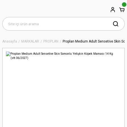
Anasayfa
MARKALAR
PROPLAN
Proplan Medium Adult Sensetive Skin Som