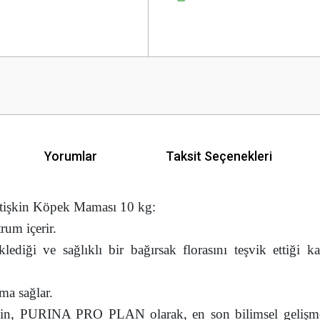
Yorumlar
Taksit Seçenekleri
etişkin Köpek Maması 10 kg:
rum içerir.
ediği ve sağlıklı bir bağırsak florasını teşvik ettiği ka
a sağlar.
 için, PURINA PRO PLAN olarak, en son bilimsel gelişm