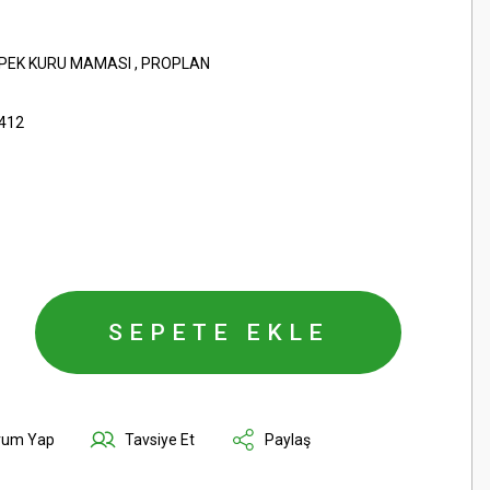
ÖPEK KURU MAMASI
,
PROPLAN
412
SEPETE EKLE
rum Yap
Tavsiye Et
Paylaş