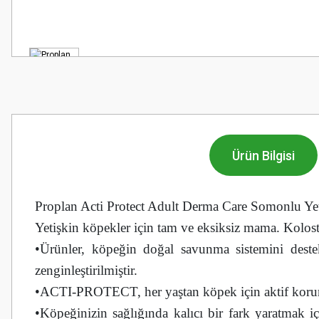
Ürün Bilgisi
Proplan Acti Protect Adult Derma Care Somonlu Y
Yetişkin köpekler için tam ve eksiksiz mama. Kolost
•Ürünler, köpeğin doğal savunma sistemini destekl
zenginleştirilmiştir.
•ACTI-PROTECT, her yaştan köpek için aktif korum
•Köpeğinizin sağlığında kalıcı bir fark yaratmak