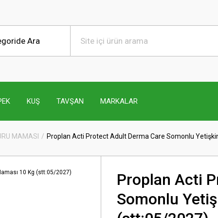
PEK
KUŞ
TAVŞAN
MARKALAR
KURU MAMASI
Proplan Acti Protect Adult Derma Care Somonlu Yetişki
Proplan Acti 
Somonlu Yetiş