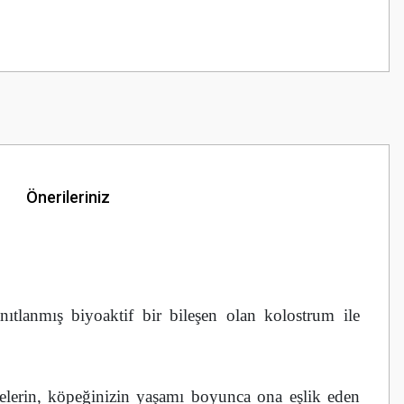
Önerileriniz
nıtlanmış biyoaktif bir bileşen olan kolostrum ile
elerin, köpeğinizin yaşamı boyunca ona eşlik eden