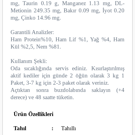
mg, Taurin 0.19 g, Manganez 1.13 mg, DL-
Metionin 249.35 mg, Bakır 0.09 mg, İyot 0.20
mg, Çinko 14.96 mg.
Garantili Analizler:
Ham Protein%10, Ham Lif %1, Yağ %4, Ham
Kül %2,5, Nem %81.
Kullanım Şekli:
Oda sıcaklığında servis ediniz. Kısırlaştırılmış
aktif kediler için günde 2 öğün olarak 3 kg 1
Paket, 3-7 kg için 2-3 paket olarak veriniz.
Açtıktan sonra buzdolabında saklayın (+4
derece) ve 48 saatte tüketin.
Ürün Özellikleri
Tahıl
:
Tahıllı