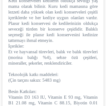
Kedi konserveleri kedilerin oldukça sevdiği yaş
mama olarak bilinir. Kuru kedi mamasına göre
lezzeti daha yüksek olan kedi konserveleri çeşitli
içeriklerde ve her kediye uygun olanları vardır.
Plaısır kedi konservesi de kedilerinizin oldukça
seveceği türden bir konserve çeşididir. Balıklı
seçeneği ile plaısır kedi konservesini kedinize
tattırmayı ihmal etmeyin.
İçerikler:
Et ve hayvansal türevleri, balık ve balık türevleri
(morina balığı %4), sebze özü çeşitleri,
mineraller, şekerler, renklendiriciler.
Teknolojik katkı maddeleri:
(Çin tarçını sakızı: 5483 mg)
Besin Katkıları:
Vitamin D3 163 IU, Vitamin E 93 mg, Vitamin
B1 21.08 mg, Vitamin C 88.15, Biyotin 0.01