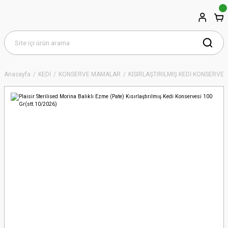
Anasayfa
KEDİ
KONSERVE MAMALAR
KISIRLAŞTIRILMIŞ KEDİ KONSERVEL