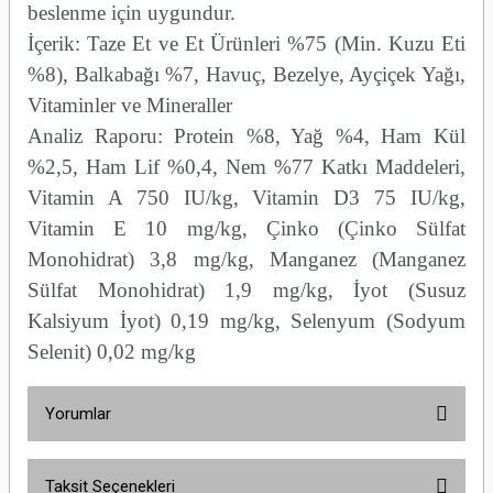
beslenme için uygundur.
İçerik: Taze Et ve Et Ürünleri %75 (Min. Kuzu Eti
%8), Balkabağı %7, Havuç, Bezelye, Ayçiçek Yağı,
Vitaminler ve Mineraller
Analiz Raporu: Protein %8, Yağ %4, Ham Kül
%2,5, Ham Lif %0,4, Nem %77 Katkı Maddeleri,
Vitamin A 750 IU/kg, Vitamin D3 75 IU/kg,
Vitamin E 10 mg/kg, Çinko (Çinko Sülfat
Monohidrat) 3,8 mg/kg, Manganez (Manganez
Sülfat Monohidrat) 1,9 mg/kg, İyot (Susuz
Kalsiyum İyot) 0,19 mg/kg, Selenyum (Sodyum
Selenit) 0,02 mg/kg
Yorumlar
Taksit Seçenekleri