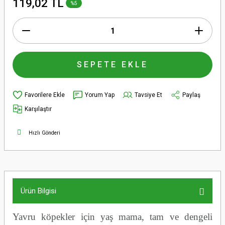
119,02 TL
%5
SEPETE EKLE
Yorum Yap
Tavsiye Et
Paylaş
Karşılaştır
Hızlı Gönderi
Ürün Bilgisi
Yavru köpekler için yaş mama, tam ve dengeli