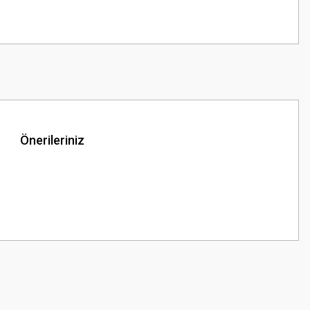
Önerileriniz
z.