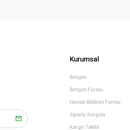
Gönder
Kurumsal
İletişim
İletişim Formu
Havale Bildirim Formu
Sipariş Sorgula
Kargo Takibi