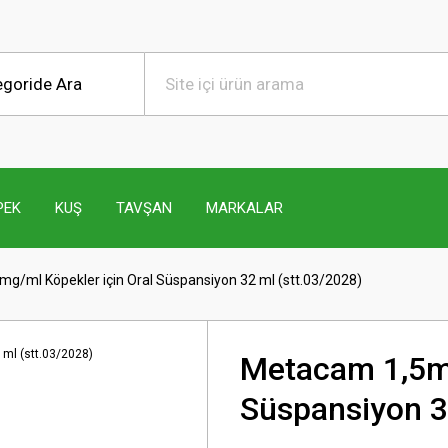
PEK
KUŞ
TAVŞAN
MARKALAR
g/ml Köpekler için Oral Süspansiyon 32 ml (stt.03/2028)
Metacam 1,5mg
Süspansiyon 3