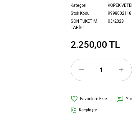
Kategori
KÖPEK VETE
Stok Kodu
9998002118
SON TÜKETİM
03/2028
TARİHİ
2.250,00 TL
Yo
Karşılaştır