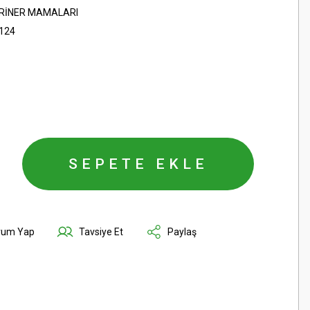
RİNER MAMALARI
124
SEPETE EKLE
rum Yap
Tavsiye Et
Paylaş