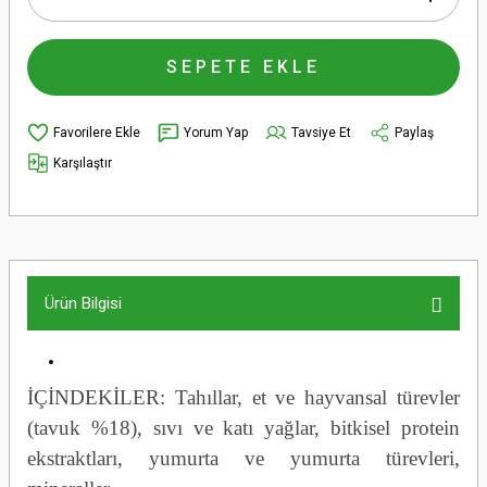
SEPETE EKLE
Yorum Yap
Tavsiye Et
Paylaş
Karşılaştır
Ürün Bilgisi
İÇİNDEKİLER: Tahıllar, et ve hayvansal türevler
(tavuk %18), sıvı ve katı yağlar, bitkisel protein
ekstraktları, yumurta ve yumurta türevleri,