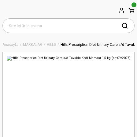
Anasayfa
MARKALAR
HİLLS
Hills Prescription Diet Urinary Care s/d Tavuk