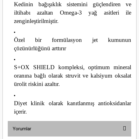
Kedinin bağışıklık sistemini güçlendiren ve
iltihabı azaltan Omega-3 yağ asitleri ile
zenginleştirilmiştir.
Özel bir formülasyon jet kumunun
çözünürlüğünü arttırır
S+OX SHIELD kompleksi, optimum mineral
oranına bağlı olarak struvit ve kalsiyum oksalat
ürolit riskini azaltır.
Diyet klinik olarak kanıtlanmış antioksidanlar
içerir.
Yorumlar