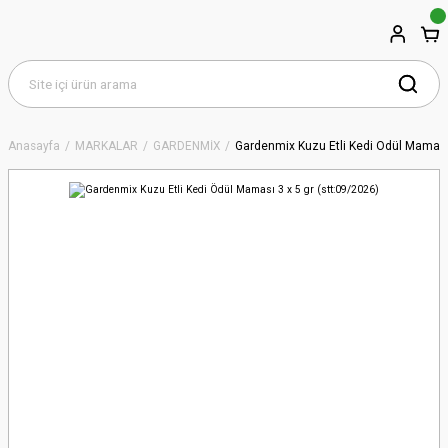
Anasayfa
MARKALAR
GARDENMİX
Gardenmix Kuzu Etli Kedi Ödül Maması 