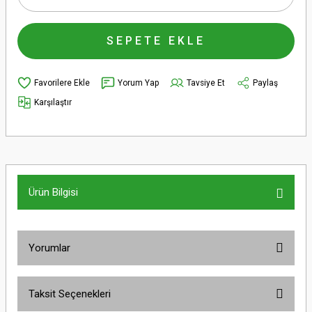
SEPETE EKLE
Yorum Yap
Tavsiye Et
Paylaş
Karşılaştır
Ürün Bilgisi
Yorumlar
Taksit Seçenekleri
Bu ürüne ilk yorumu siz yapın!