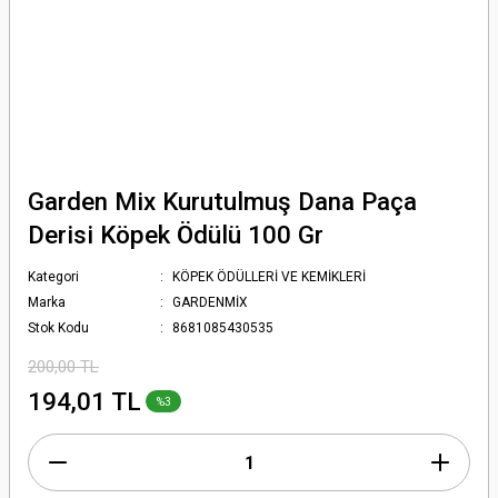
Garden Mix Kurutulmuş Dana Paça
Derisi Köpek Ödülü 100 Gr
Kategori
KÖPEK ÖDÜLLERİ VE KEMİKLERİ
Marka
GARDENMİX
Stok Kodu
8681085430535
200,00 TL
194,01 TL
%3