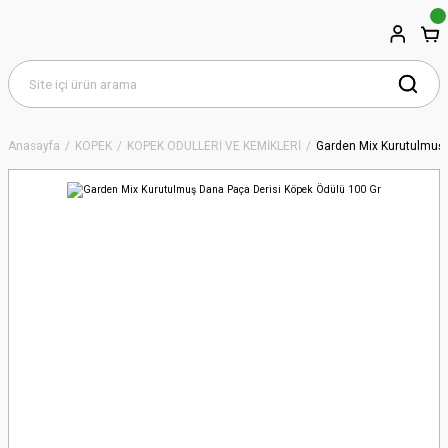
Anasayfa
KÖPEK
KÖPEK ÖDÜLLERİ VE KEMİKLERİ
Garden Mix Kurutulmuş 