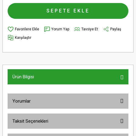
SEPETE EKLE
Yorum Yap
Tavsiye Et
Paylaş
Karşılaştır
Ürün Bilgisi
Yorumlar
Taksit Seçenekleri
Bu ürüne ilk yorumu siz yapın!