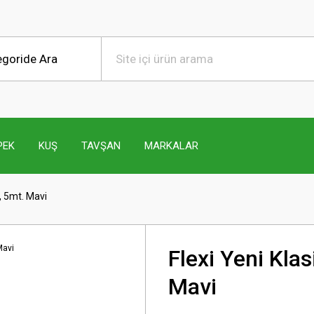
PEK
KUŞ
TAVŞAN
MARKALAR
e, 5mt. Mavi
Flexi Yeni Klas
Mavi