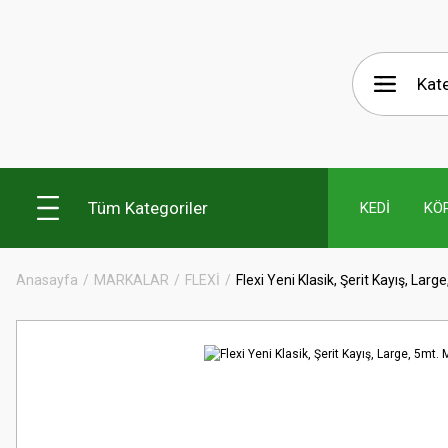
Tüm Kategoriler
KEDİ
KÖ
Anasayfa
MARKALAR
FLEXİ
Flexi Yeni Klasik, Şerit Kayış, Larg