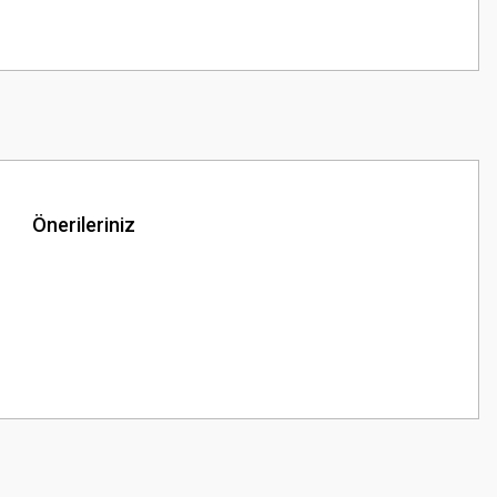
Önerileriniz
z.