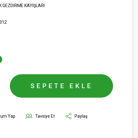
K GEZDİRME KAYIŞLARI
312
SEPETE EKLE
rum Yap
Tavsiye Et
Paylaş