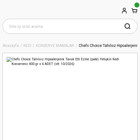
Anasayfa
KEDİ
KONSERVE MAMALAR
Chefs Choice Tahılsız Hipoalerjenik