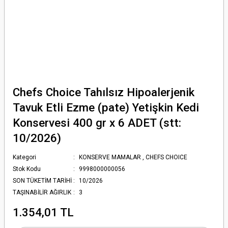
Chefs Choice Tahılsız Hipoalerjenik
Tavuk Etli Ezme (pate) Yetişkin Kedi
Konservesi 400 gr x 6 ADET (stt:
10/2026)
Kategori
KONSERVE MAMALAR
,
CHEFS CHOICE
Stok Kodu
9998000000056
SON TÜKETİM TARİHİ
10/2026
TAŞINABİLİR AĞIRLIK
3
1.354,01 TL