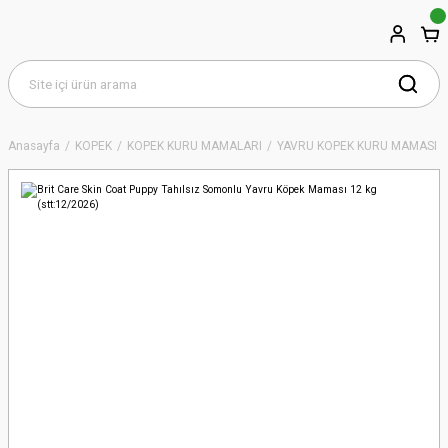
Anasayfa
KÖPEK
KÖPEK KURU MAMALARI
YAVRU KÖPEK KURU MAMASI