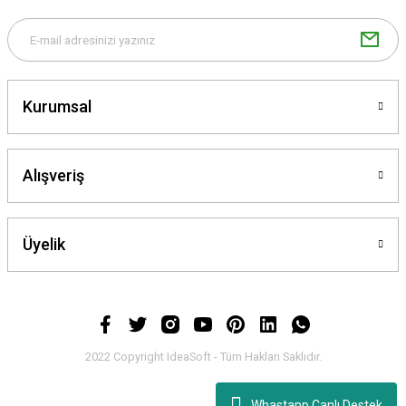
Bu ürüne benzer farklı alternatifler olmalı.
Kurumsal
Gönder
Alışveriş
Üyelik
2022 Copyright IdeaSoft - Tüm Hakları Saklıdır.
Whastapp Canlı Destek