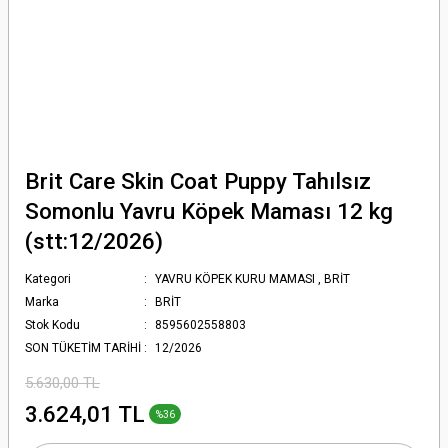
Brit Care Skin Coat Puppy Tahılsız
Somonlu Yavru Köpek Maması 12 kg
(stt:12/2026)
Kategori
YAVRU KÖPEK KURU MAMASI
,
BRİT
Marka
BRİT
Stok Kodu
8595602558803
SON TÜKETİM TARİHİ
12/2026
5.630,00 TL
3.624,01 TL
%36