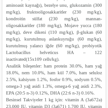
aminoasit kaynağı), bezelye unu, glukozamin (300
mg/kg), fruktooligosakkaritler (230 mg/kg),
kondroitin sülfat (230 mg/kg), mannan-
oligosakkaritler (180 mg/kg), Mojave yucca (180
mg/kg), deve dikeni (110 mg/kg), β-glukan (60
mg/kg), kurutulmuş aslankuyruğu (60 mg/kg),
kurutulmuş yalancı iğde (60 mg/kg), probiyotik
Lactobacillus helveticus HA – 122
inactivated(15x109 cells/kg).
Analitik bileşenler: ham protein 30.0%, ham yağ
18.0%, nem 10.0%, ham kül 7.0%, ham seluloz
2.5%, kalsiyum 1.2%, fosfor 0.9%, sodyum 0.5%,
omega-3 yağ asidi 1.3%, omega-6 yağ asidi 2.3%,
EPA (20:5 n-3) 0.12%, DHA (22:6 n-3) 0.16%.
Besinsel Takviyeler 1 kg için: vitamin A (3a672a)
23,000 IU, vitamin D3 (3a671) 1,700 IU, vitamin