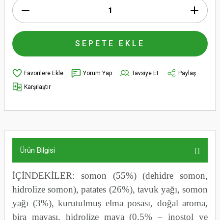
SEPETE EKLE
Yorum Yap
Tavsiye Et
Paylaş
Karşılaştır
Ürün Bilgisi
İÇİNDEKİLER: somon (55%) (dehidre somon,
hidrolize somon), patates (26%), tavuk yağı, somon
yağı (3%), kurutulmuş elma posası, doğal aroma,
bira mayası, hidrolize maya (0.5% – inostol ve